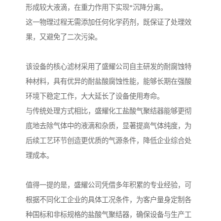
形成较大液滴，在重力作用下实现*沉降分离。
这一物理过程无需添加任何化学药剂，既保证了处理效
果，又避免了二次污染。
该设备的核心滤材采用了盛耀公司自主研发的耐腐蚀特
种材料，具有优异的耐盐酸腐蚀性能，能够长期在强酸
环境下稳定工作，大大延长了设备使用寿命。
与传统处理方式相比，盛耀化工盐酸气聚结器能够更彻
底地去除气体中的液滴和杂质，显著提高气体纯度，为
后续工艺环节创造更优质的气源条件，降低企业综合处
理成本。
值得一提的是，盛耀公司凭借多年积累的专业经验，可
根据不同化工企业的具体工况条件，为客户量身定制各
种国标和非标规格的盐酸气聚结器，确保设备与生产工