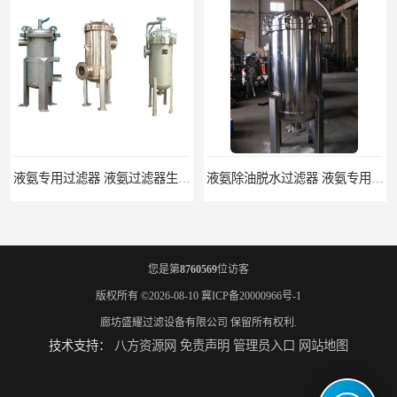
液氨专用过滤器 液氨过滤器生产厂家
液氨除油脱水过滤器 液氨专用过滤器
您是第
8760569
位访客
版权所有 ©2026-08-10
冀ICP备20000966号-1
廊坊盛耀过滤设备有限公司
保留所有权利.
技术支持：
八方资源网
免责声明
管理员入口
网站地图