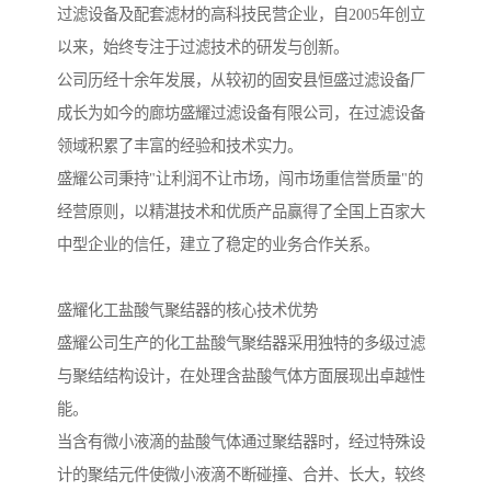
过滤设备及配套滤材的高科技民营企业，自2005年创立
以来，始终专注于过滤技术的研发与创新。
公司历经十余年发展，从较初的固安县恒盛过滤设备厂
成长为如今的廊坊盛耀过滤设备有限公司，在过滤设备
领域积累了丰富的经验和技术实力。
盛耀公司秉持"让利润不让市场，闯市场重信誉质量"的
经营原则，以精湛技术和优质产品赢得了全国上百家大
中型企业的信任，建立了稳定的业务合作关系。
盛耀化工盐酸气聚结器的核心技术优势
盛耀公司生产的化工盐酸气聚结器采用独特的多级过滤
与聚结结构设计，在处理含盐酸气体方面展现出卓越性
能。
当含有微小液滴的盐酸气体通过聚结器时，经过特殊设
计的聚结元件使微小液滴不断碰撞、合并、长大，较终