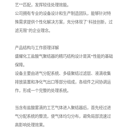
艺**匹配，发挥较佳处理效能。
公司拥有专业的设备设计和生产制造团队，能够针对特
殊需求提供个性化解决方案，充分体现了"科技创新，过
滤无限"的企业理念。
产品结构与工作原理详解
盛耀化工盐酸气聚结器的精巧结构设计是其*性能的基础
保障。
设备主要由进气分配系统、多级聚结过滤层、液滴收集
排放装置和净化气出口等部分组成，各组件之间协调运
作，形成一个完整的处理系统。
当含有盐酸雾滴的工艺气体进入聚结器后，首先经过进
气分配系统的整流，使气体均匀分布，避免局部流速过
高影响处理效果。