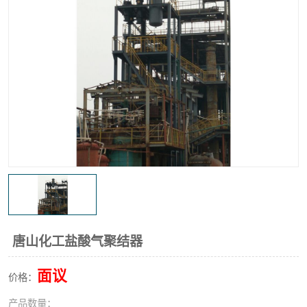
高炉煤气过滤器
替代进口过滤器
化工盐酸气聚结器
耐腐蚀除雾器滤芯
唐山化工盐酸气聚结器
面议
价格：
产品数量：