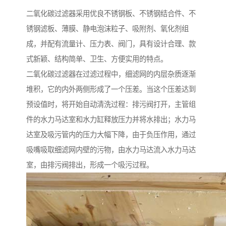
二氧化碳过滤器采用优良不锈钢板、不锈钢结合件、不
锈钢滤板、薄膜、静电泡沫粒子、吸附剂、氧化剂组
成，并配有流量计、压力表、阀门，具有设计合理、款
式新颖、结构简单、卫生、方便实用的特点。
二氧化碳过滤器在过滤过程中，细滤网的内层杂质逐渐
堆积，它的内外两侧形成了一个压差。当这个压差达到
预设值时，将开始自动清洗过程：排污阀打开，主管组
件的水力马达室和水力缸释放压力并将水排出；水力马
达室及吸污管内的压力大幅下降，由于负压作用，通过
吸嘴吸取细滤网内壁的污物，由水力马达流入水力马达
室，由排污阀排出，形成一个吸污过程。