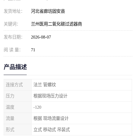
发货地址：
河北省廊坊固安县
关键词：
兰州医用二氧化碳过滤器商
发布日期：
2026-08-07
阅 读 量：
71
产品描述
连接方式
法兰 管螺纹
压力
根据现场压力设计
温度
-120
流量
根据 现场流量设计
形式
立式 移动式 吊装式