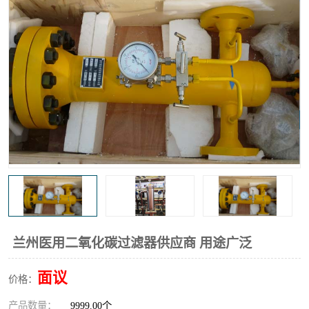
高炉煤气过滤器
替代进口过滤器
化工盐酸气聚结器
耐腐蚀除雾器滤芯
兰州医用二氧化碳过滤器供应商 用途广泛
面议
价格：
产品数量：
9999.00个