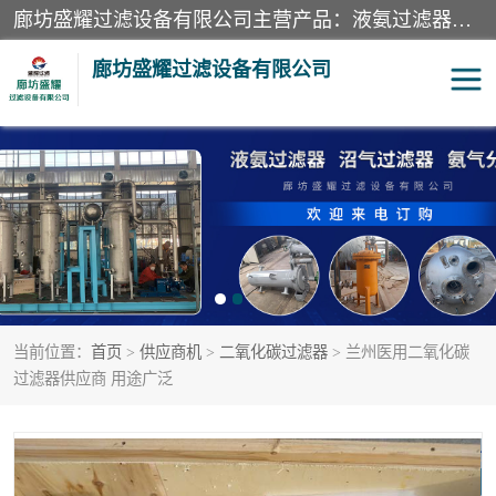
廊坊盛耀过滤设备有限公司主营产品：液氨过滤器、沼气过滤器、氨气分离器、二氧化碳过滤器、过滤器、液氨氨气过滤器、天然气过滤器、管道过滤器、*过滤器、液氨除油除水过滤器、氨气除油除水过滤器、焦炉煤气除焦油过滤器等。
廊坊盛耀过滤设备有限公司
二氧化碳过滤器
过滤器
液氨氨气过滤器
沼气过滤器
天然气过滤器
管道过滤器
当前位置：
首页
>
供应商机
>
二氧化碳过滤器
> 兰州医用二氧化碳
甲醇过滤器
液氨除油除水过滤器
过滤器供应商 用途广泛
氨气除油除水过滤器
焦炉煤气除焦油过滤器
硝酸尾气分离器
酸雾聚结分离器