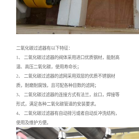
二氧化碳过滤器有以下特征：
1、 二氧化碳过滤器的阀体采用进口优质钢材，能耐高
温、高压二氧化碳，使用寿命长；
2、 二氧化碳过滤器的滤网采用双层的优质不锈钢材
质，耐磨耐腐蚀，且可配各种目数的滤网；
3、 二氧化碳过滤器的连接方式有法兰，丝口，焊接等
形式，满足各种二氧化碳管道的安装要求。
4、 二氧化碳过滤器有自动排污或者自动反冲洗结构，
使用及维护方便。