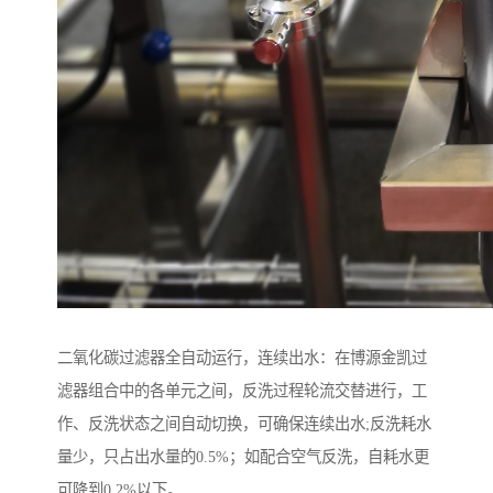
二氧化碳过滤器全自动运行，连续出水：在博源金凯过
滤器组合中的各单元之间，反洗过程轮流交替进行，工
作、反洗状态之间自动切换，可确保连续出水;反洗耗水
量少，只占出水量的0.5%；如配合空气反洗，自耗水更
可降到0.2%以下。