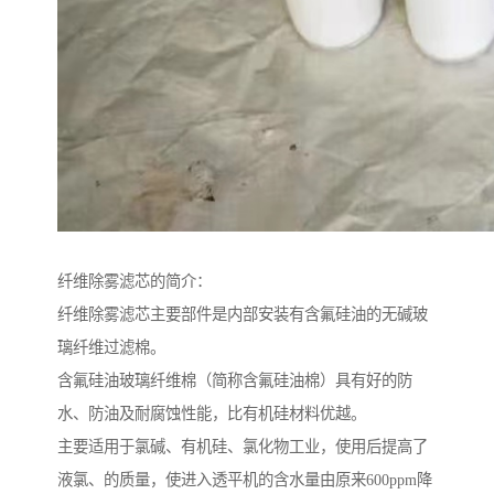
纤维除雾滤芯的简介：
纤维除雾滤芯主要部件是内部安装有含氟硅油的无碱玻
璃纤维过滤棉。
含氟硅油玻璃纤维棉（简称含氟硅油棉）具有好的防
水、防油及耐腐蚀性能，比有机硅材料优越。
主要适用于氯碱、有机硅、氯化物工业，使用后提高了
液氯、的质量，使进入透平机的含水量由原来600ppm降