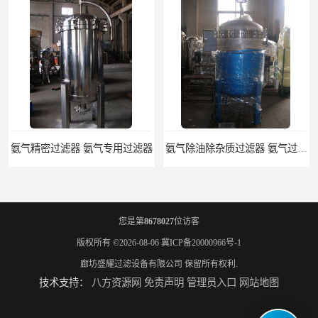
氨气精密过滤器 氨气专用过滤器
氨气除油除杂质过滤器 氨气过滤器生产厂家
您是第
8678027
位访客
版权所有 ©2026-08-06
冀ICP备20000966号-1
廊坊盛耀过滤设备有限公司
保留所有权利.
技术支持：
八方资源网
免责声明
管理员入口
网站地图