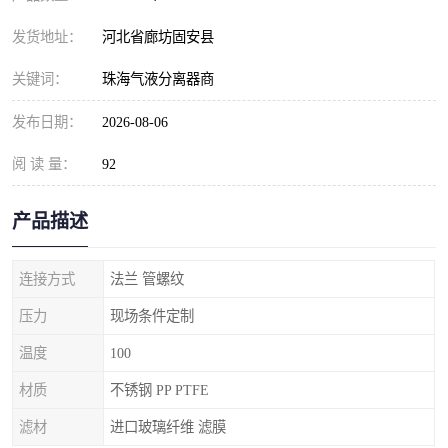
发货地址：
河北省廊坊固安县
关键词：
珠海气液分离器商
发布日期：
2026-08-06
阅 读 量：
92
产品描述
连接方式
法兰 管螺纹
压力
现场条件定制
温度
100
材质
不锈钢 PP PTFE
滤材
进口玻璃纤维 滤膜