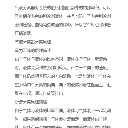
气液分离器对系统的低压侧提供额外的内部容积，可以
暂时储存多余的制冷剂液体，并且也防止了多余制冷剂
流到压缩机曲轴箱造成油的稀释。所以它有时也称作低
压储液器。
气液分离器分离原理
重力沉降的原理简述
由于气体与液体的比重不同，液体在与气体一起流动
时，液体会受到重力作用较大，产生一个向下的速度，
而气体仍然朝着原来的方向流动，也是说液体与气体在
重力场中有分离的倾向，向下的液体附着在壁面上，汇
聚在一起，通过排放管排出。
折流分离原理简述
由于气体与液体的比重不同，液体与气体混合一起流动
时，如果遇到阻挡，气体会折流而走，而液体由于惯
性，继续有一个向前的速度，向前的液体附着在阻挡壁