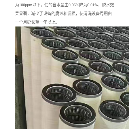
为100ppm以下，使的含水量由0.06%降为0.01%，脱水效
果显著，减少了设备的腐蚀和漏损，使清洗设备周期由
一个月延长至一年以上。