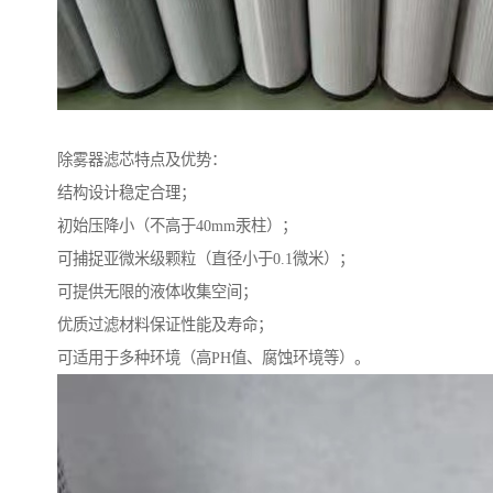
除雾器滤芯特点及优势：
结构设计稳定合理；
初始压降小（不高于40mm汞柱）；
可捕捉亚微米级颗粒（直径小于0.1微米）；
可提供无限的液体收集空间；
优质过滤材料保证性能及寿命；
可适用于多种环境（高PH值、腐蚀环境等）。