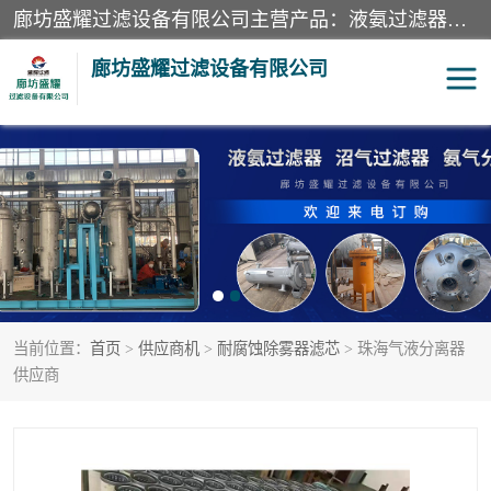
廊坊盛耀过滤设备有限公司主营产品：液氨过滤器、沼气过滤器、氨气分离器、二氧化碳过滤器、过滤器、液氨氨气过滤器、天然气过滤器、管道过滤器、*过滤器、液氨除油除水过滤器、氨气除油除水过滤器、焦炉煤气除焦油过滤器等。
廊坊盛耀过滤设备有限公司
二氧化碳过滤器
过滤器
液氨氨气过滤器
沼气过滤器
天然气过滤器
管道过滤器
当前位置：
首页
>
供应商机
>
耐腐蚀除雾器滤芯
> 珠海气液分离器
甲醇过滤器
液氨除油除水过滤器
供应商
氨气除油除水过滤器
焦炉煤气除焦油过滤器
硝酸尾气分离器
酸雾聚结分离器