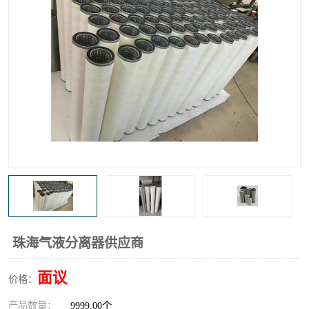
高炉煤气过滤器
替代进口过滤器
化工盐酸气聚结器
耐腐蚀除雾器滤芯
珠海气液分离器供应商
面议
价格：
产品数量：
9999.00个