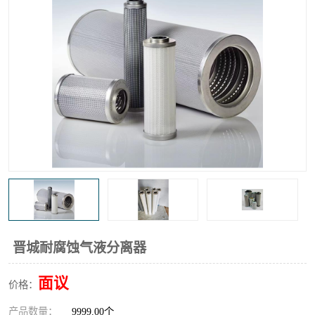
高炉煤气过滤器
替代进口过滤器
化工盐酸气聚结器
耐腐蚀除雾器滤芯
晋城耐腐蚀气液分离器
面议
价格：
产品数量：
9999.00个