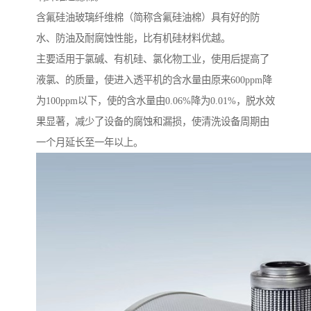
含氟硅油玻璃纤维棉（简称含氟硅油棉）具有好的防
水、防油及耐腐蚀性能，比有机硅材料优越。
主要适用于氯碱、有机硅、氯化物工业，使用后提高了
液氯、的质量，使进入透平机的含水量由原来600ppm降
为100ppm以下，使的含水量由0.06%降为0.01%，脱水效
果显著，减少了设备的腐蚀和漏损，使清洗设备周期由
一个月延长至一年以上。