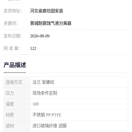
发货地址：
河北省廊坊固安县
关键词：
晋城耐腐蚀气液分离器
发布日期：
2026-08-09
阅 读 量：
122
产品描述
连接方式
法兰 管螺纹
压力
现场条件定制
温度
100
材质
不锈钢 PP PTFE
滤材
进口玻璃纤维 滤膜