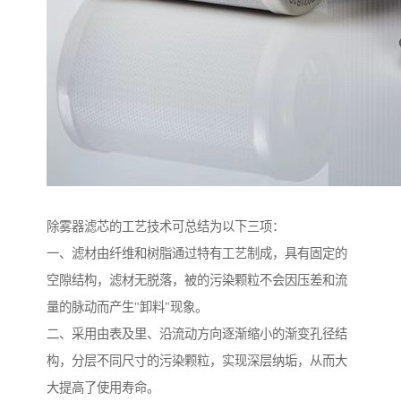
除雾器滤芯的工艺技术可总结为以下三项：
一、滤材由纤维和树脂通过特有工艺制成，具有固定的
空隙结构，滤材无脱落，被的污染颗粒不会因压差和流
量的脉动而产生"卸料"现象。
二、采用由表及里、沿流动方向逐渐缩小的渐变孔径结
构，分层不同尺寸的污染颗粒，实现深层纳垢，从而大
大提高了使用寿命。