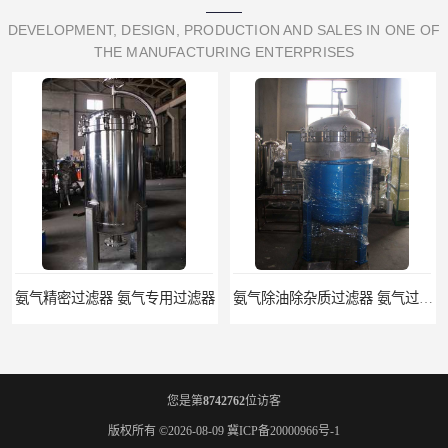
DEVELOPMENT, DESIGN, PRODUCTION AND SALES IN ONE OF
THE MANUFACTURING ENTERPRISES
氨气精密过滤器 氨气专用过滤器
氨气除油除杂质过滤器 氨气过滤器生产厂家
您是第
8742762
位访客
版权所有 ©2026-08-09
冀ICP备20000966号-1