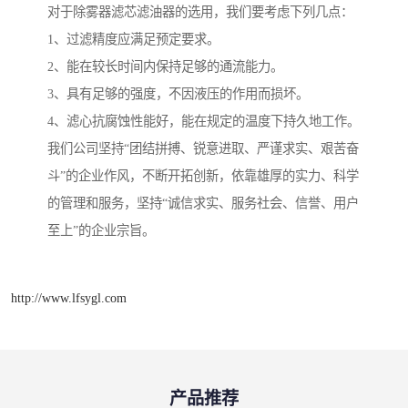
对于除雾器滤芯滤油器的选用，我们要考虑下列几点：
1、过滤精度应满足预定要求。
2、能在较长时间内保持足够的通流能力。
3、具有足够的强度，不因液压的作用而损坏。
4、滤心抗腐蚀性能好，能在规定的温度下持久地工作。
我们公司坚持“团结拼搏、锐意进取、严谨求实、艰苦奋
斗”的企业作风，不断开拓创新，依靠雄厚的实力、科学
的管理和服务，坚持“诚信求实、服务社会、信誉、用户
至上”的企业宗旨。
http://www.lfsygl.com
产品推荐