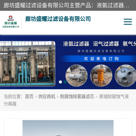
廊坊盛耀过滤设备有限公司主营产品：液氨过滤器、沼气过滤器、氨气分离器、二氧化碳过滤器、过滤器、液氨氨气过滤器、天然气过滤器、管道过滤器、*过滤器、液氨除油除水过滤器、氨气除油除水过滤器、焦炉煤气除焦油过滤器等。
廊坊盛耀过滤设备有限公司
二氧化碳过滤器
过滤器
液氨氨气过滤器
沼气过滤器
天然气过滤器
管道过滤器
当前位置：
首页
>
供应商机
>
耐腐蚀除雾器滤芯
> 晋城耐腐蚀气液
甲醇过滤器
液氨除油除水过滤器
分离器
氨气除油除水过滤器
焦炉煤气除焦油过滤器
硝酸尾气分离器
酸雾聚结分离器