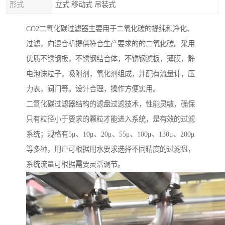
形式
立式 移动式 吊装式
CO2二氧化碳过滤器主要用于二氧化碳的提纯和净化、
过滤，向混合机提供符合生产要求的的二氧化碳。采用
优质不锈钢板，不锈钢结合体，不锈钢滤板，薄膜，静
电泡沫粒子，吸附剂，氧化剂组成，并配有流量计，压
力表，阀门等。设计合理，操作方便实用。
二氧化碳过滤器结构的滤盘过滤技术，性能灵敏，确保
只有粒径小于要求的颗粒才能进入系统，是有效的过滤
系统；规格有5μ、10μ、20μ、55μ、100μ、130μ、200μ
等多种，用户可根据用水要求选择不同精度的过滤盘，
系统流量可根据需要灵活调节。