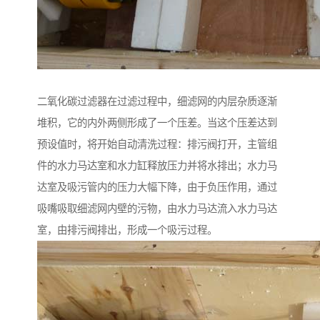
二氧化碳过滤器在过滤过程中，细滤网的内层杂质逐渐
堆积，它的内外两侧形成了一个压差。当这个压差达到
预设值时，将开始自动清洗过程：排污阀打开，主管组
件的水力马达室和水力缸释放压力并将水排出；水力马
达室及吸污管内的压力大幅下降，由于负压作用，通过
吸嘴吸取细滤网内壁的污物，由水力马达流入水力马达
室，由排污阀排出，形成一个吸污过程。