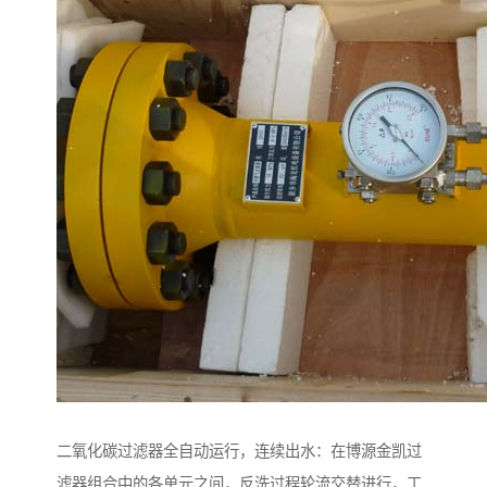
二氧化碳过滤器全自动运行，连续出水：在博源金凯过
滤器组合中的各单元之间，反洗过程轮流交替进行，工