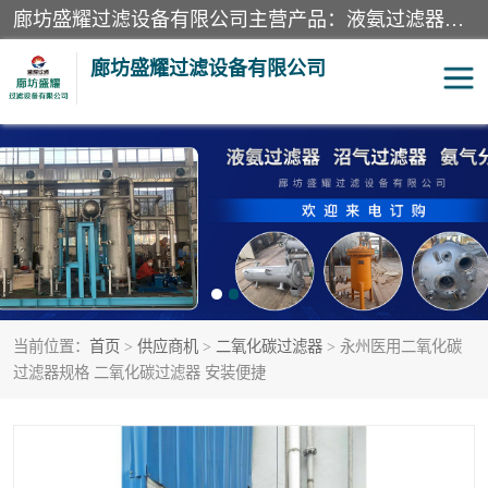
廊坊盛耀过滤设备有限公司主营产品：液氨过滤器、沼气过滤器、氨气分离器、二氧化碳过滤器、过滤器、液氨氨气过滤器、天然气过滤器、管道过滤器、*过滤器、液氨除油除水过滤器、氨气除油除水过滤器、焦炉煤气除焦油过滤器等。
廊坊盛耀过滤设备有限公司
二氧化碳过滤器
过滤器
液氨氨气过滤器
沼气过滤器
天然气过滤器
管道过滤器
当前位置：
首页
>
供应商机
>
二氧化碳过滤器
> 永州医用二氧化碳
甲醇过滤器
液氨除油除水过滤器
过滤器规格 二氧化碳过滤器 安装便捷
氨气除油除水过滤器
焦炉煤气除焦油过滤器
硝酸尾气分离器
酸雾聚结分离器