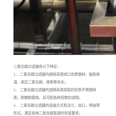
二氧化碳过滤器有以下特征：
1、 二氧化碳过滤器的阀体采用进口优质钢材，能耐高
温、高压二氧化碳，使用寿命长；
2、 二氧化碳过滤器的滤网采用双层的优质不锈钢材
质，耐磨耐腐蚀，且可配各种目数的滤网；
3、 二氧化碳过滤器的连接方式有法兰，丝口，焊接等
形式，满足各种二氧化碳管道的安装要求。