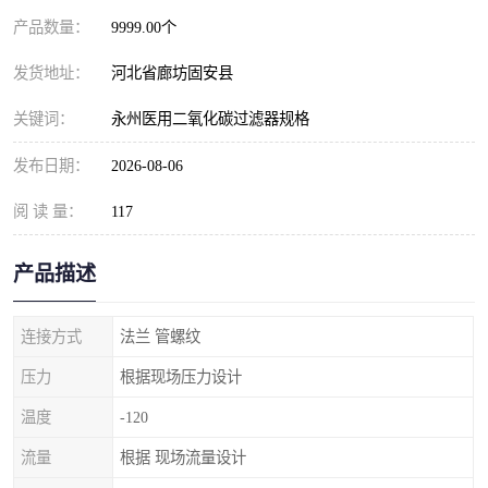
产品数量：
9999.00个
发货地址：
河北省廊坊固安县
关键词：
永州医用二氧化碳过滤器规格
发布日期：
2026-08-06
阅 读 量：
117
产品描述
连接方式
法兰 管螺纹
压力
根据现场压力设计
温度
-120
流量
根据 现场流量设计