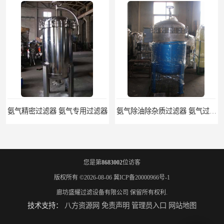
氨气精密过滤器 氨气专用过滤器
氨气除油除杂质过滤器 氨气过滤器生产厂家
您是第
8683002
位访客
版权所有 ©2026-08-06
冀ICP备20000966号-1
廊坊盛耀过滤设备有限公司
保留所有权利.
技术支持：
八方资源网
免责声明
管理员入口
网站地图