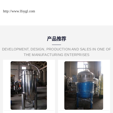
http://www.lfsygl.com
产品推荐
DEVELOPMENT, DESIGN, PRODUCTION AND SALES IN ONE OF
THE MANUFACTURING ENTERPRISES