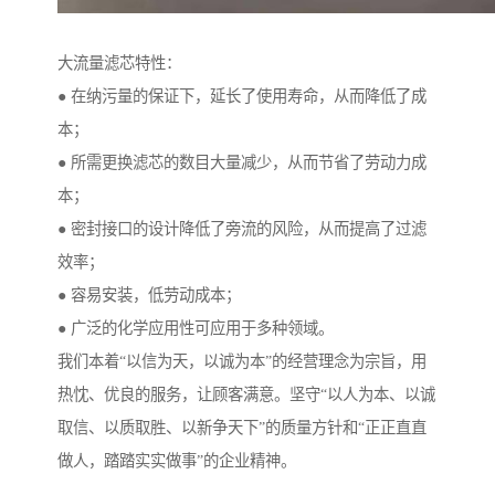
大流量滤芯特性：
● 在纳污量的保证下，延长了使用寿命，从而降低了成
本；
● 所需更换滤芯的数目大量减少，从而节省了劳动力成
本；
● 密封接口的设计降低了旁流的风险，从而提高了过滤
效率；
● 容易安装，低劳动成本；
● 广泛的化学应用性可应用于多种领域。
我们本着“以信为天，以诚为本”的经营理念为宗旨，用
热忱、优良的服务，让顾客满意。坚守“以人为本、以诚
取信、以质取胜、以新争天下”的质量方针和“正正直直
做人，踏踏实实做事”的企业精神。