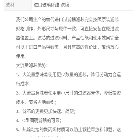
滤材
进口玻璃纤维 滤膜
我们公司生产的替代进口过滤器滤芯完全按照原装滤芯
规格制作，外形尺寸与原件一致，可直接安装在原过滤
器位置上。滤芯的过滤材料、产品性能和使用效果完全
可以于进口产品相媲美，且具有高的性价比，敬请放心
使用。
大流量滤芯优势：
1、大流量意味着使用更少数量的滤芯，降低劳动力合运
行成本；
2、大流量意味着使用更小尺寸的过滤器壳体，降低投资
成本，节省占地面积；
3、滤芯的更换更加快速、简便；
4、O型圈确滤器的可靠；
5、热熔粘接的聚丙烯材质可以防止颗粒释放和卸载，这