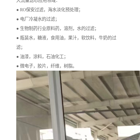
大流量滤芯应用领域：
● RO保安过滤，海水淡化预处理；
● 电厂冷凝水的过滤；
● 生物制药行业原料药，溶剂，水的过滤；
● 瓶装水，糖液，食用油，果汁，软饮料，牛奶的过
滤；
● 油漆，涂料，石油化工；
● 微电子，胶片，纤维，树脂。