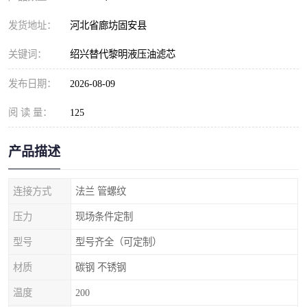
发货地址：
河北省廊坊固安县
关键词：
绍兴替代黎明液压油滤芯
发布日期：
2026-08-09
阅 读 量：
125
产品描述
连接方式
法兰 管螺纹
压力
现场条件定制
型号
型号齐全（可定制）
材质
碳钢 不锈钢
温度
200