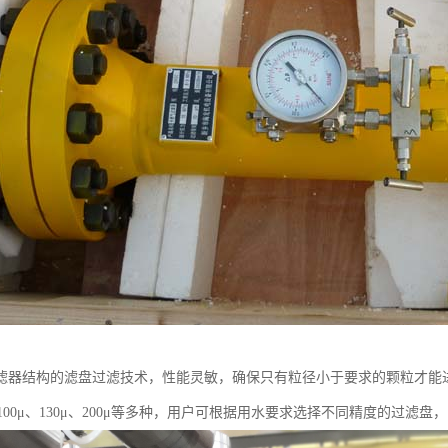
滤器结构的滤盘过滤技术，性能灵敏，确保只有粒径小于要求的颗粒才能进
μ、100μ、130μ、200μ等多种，用户可根据用水要求选择不同精度的过