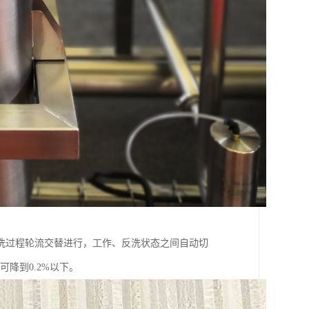
洗过程轮流交替进行，工作、反洗状态之间自动切
降到0.2%以下。