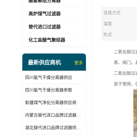
酸雾聚结分离器
连接方式
高炉煤气过滤器
温度
替代进口过滤器
形式
化工盐酸气聚结器
二氧化碳过
最新供应商机
表、阀门，
更多
二氧化碳过
四川氨气干燥分离器供应
易于使用，
四川氨气干燥分离器参数
新疆煤气净化分离器供应商
内蒙古替代进口品牌过滤器厂家
湖北替代进口品牌过滤器供应商