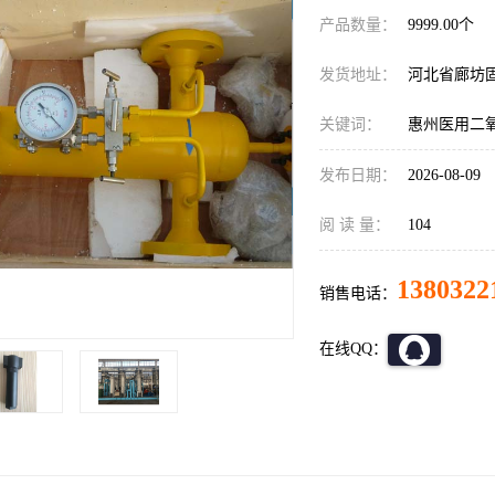
产品数量：
9999.00个
发货地址：
河北省廊坊
关键词：
惠州医用二
发布日期：
2026-08-09
阅 读 量：
104
1380322
销售电话：
在线QQ：