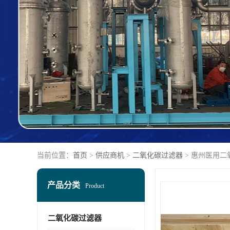
当前位置：
首页
>
供应商机
>
二氧化碳过滤器
> 惠州医用二
产品分类
Product
二氧化碳过滤器