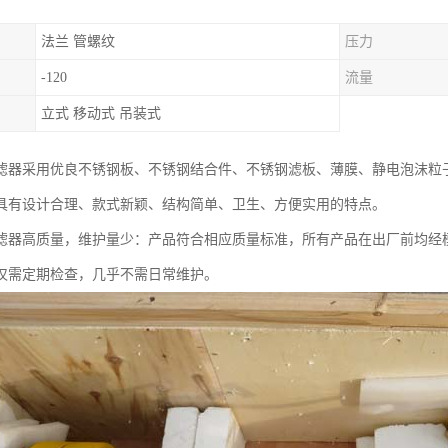
法兰 管螺纹
压力
-120
流量
立式 移动式 吊装式
滤器采用优良不锈钢板、不锈钢结合件、不锈钢滤板、薄膜、静电泡沫粒
具有设计合理、款式新颖、结构简单、卫生、方便实用的特点。
滤器高质量，维护量少：产品符合相应质量标准，所有产品在出厂前均经
仅需定期检查，几乎不需日常维护。