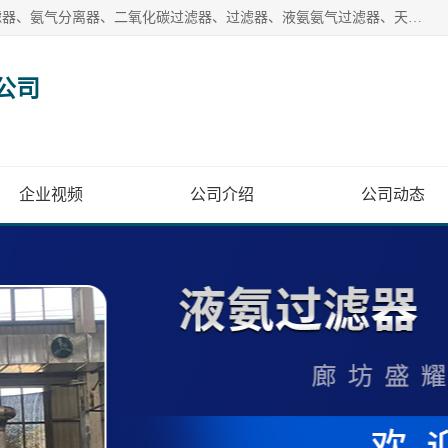
廊坊盛耀过滤设备有限公司主营产品：液氨过滤器、沼气过滤器、氨气分离器、二氧化碳过滤器、过滤器、液氨氨气过滤器、天然气过滤器、管道过滤器、*过滤器、液氨除油除水过滤器、氨气除油除水过滤器、焦炉煤气除焦油过滤器等。
公司
企业视频
公司介绍
公司动态