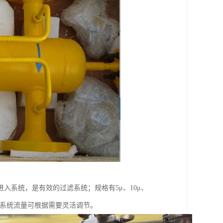
入系统，是有效的过滤系统；规格有5μ、10μ、
滤盘，系统流量可根据需要灵活调节。