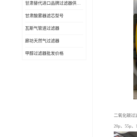
甘肃替代进口品牌过滤器供应商
甘肃酸雾器滤芯型号
瓦斯气管道过滤器
廊坊天然气过滤器
甲醇过滤器批发价格
二氧化碳过
20μ、55