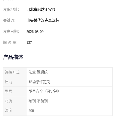
发货地址：
河北省廊坊固安县
关键词：
汕头替代汉克森滤芯
发布日期：
2026-08-09
阅 读 量：
137
产品描述
连接方式
法兰 管螺纹
压力
现场条件定制
型号
型号齐全（可定制）
材质
碳钢 不锈钢
温度
200