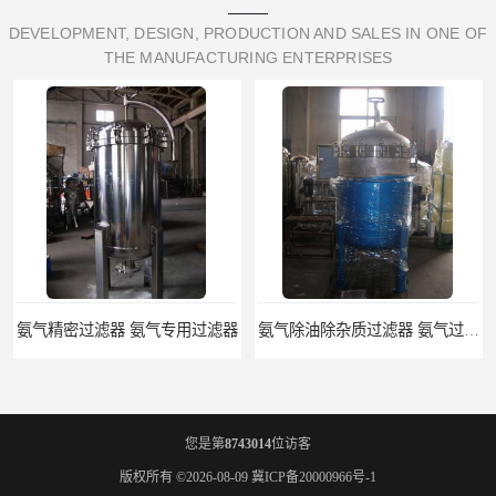
DEVELOPMENT, DESIGN, PRODUCTION AND SALES IN ONE OF
THE MANUFACTURING ENTERPRISES
氨气精密过滤器 氨气专用过滤器
氨气除油除杂质过滤器 氨气过滤器生产厂家
您是第
8743014
位访客
版权所有 ©2026-08-09
冀ICP备20000966号-1