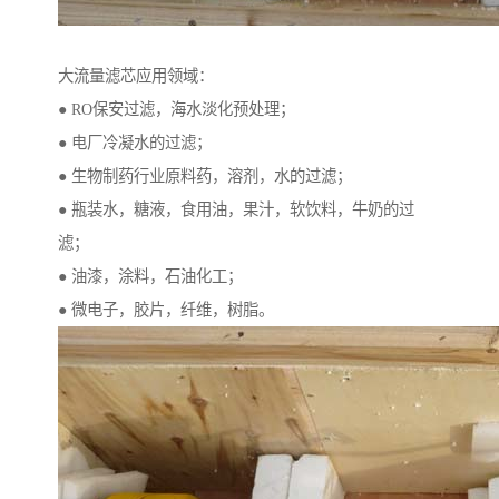
大流量滤芯应用领域：
● RO保安过滤，海水淡化预处理；
● 电厂冷凝水的过滤；
● 生物制药行业原料药，溶剂，水的过滤；
● 瓶装水，糖液，食用油，果汁，软饮料，牛奶的过
滤；
● 油漆，涂料，石油化工；
● 微电子，胶片，纤维，树脂。