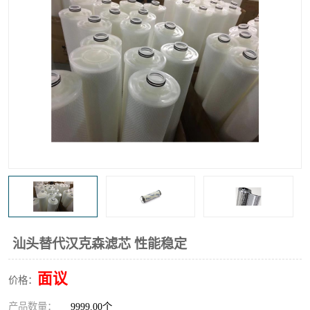
高炉煤气过滤器
替代进口过滤器
化工盐酸气聚结器
耐腐蚀除雾器滤芯
汕头替代汉克森滤芯 性能稳定
面议
价格：
产品数量：
9999.00个