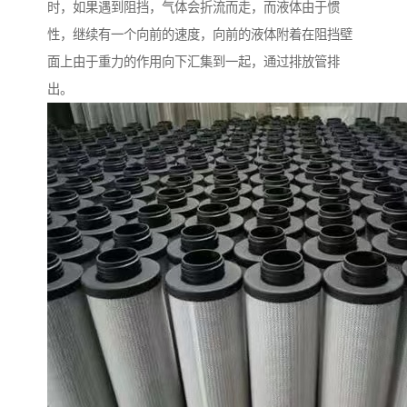
时，如果遇到阻挡，气体会折流而走，而液体由于惯
性，继续有一个向前的速度，向前的液体附着在阻挡壁
面上由于重力的作用向下汇集到一起，通过排放管排
出。