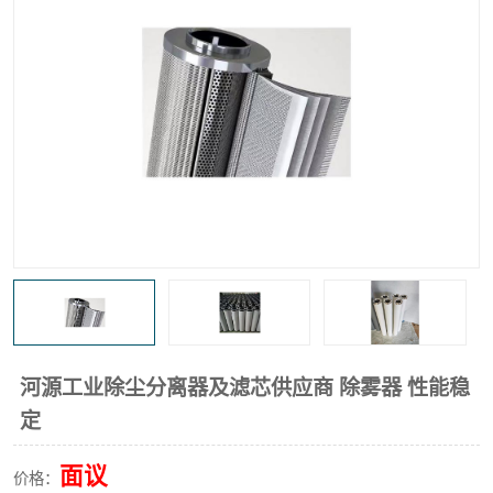
高炉煤气过滤器
替代进口过滤器
化工盐酸气聚结器
耐腐蚀除雾器滤芯
河源工业除尘分离器及滤芯供应商 除雾器 性能稳
定
面议
价格：