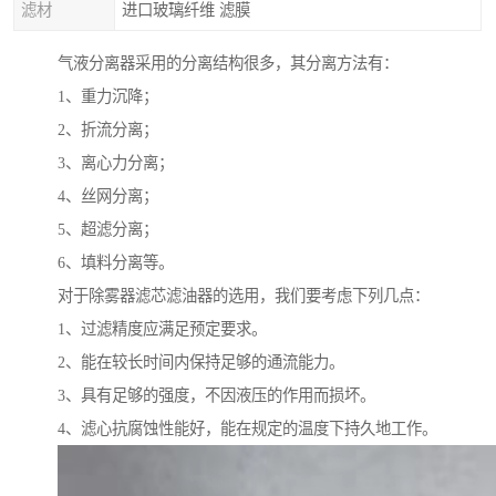
滤材
进口玻璃纤维 滤膜
气液分离器采用的分离结构很多，其分离方法有：
1、重力沉降；
2、折流分离；
3、离心力分离；
4、丝网分离；
5、超滤分离；
6、填料分离等。
对于除雾器滤芯滤油器的选用，我们要考虑下列几点：
1、过滤精度应满足预定要求。
2、能在较长时间内保持足够的通流能力。
3、具有足够的强度，不因液压的作用而损坏。
4、滤心抗腐蚀性能好，能在规定的温度下持久地工作。