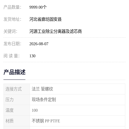
产品数量：
9999.00个
发货地址：
河北省廊坊固安县
关键词：
河源工业除尘分离器及滤芯商
发布日期：
2026-08-07
阅 读 量：
130
产品描述
连接方式
法兰 管螺纹
压力
现场条件定制
温度
100
材质
不锈钢 PP PTFE