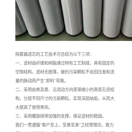
除雾器滤芯的工艺技术可总结为以下三项：
一、滤材由纤维和树脂通过特有工艺制成，具有固定的
空隙结构，滤材无脱落，被的污染颗粒不会因压差和流
量的脉动而产生"卸料"现象。
二、采用由表及里、沿流动方向逐渐缩小的渐变孔径结
构，分层不同尺寸的污染颗粒，实现深层纳垢，从而大
大提高了使用寿命。
三、采用螺旋绕带加强的支撑，保证滤材的稳固。
我们一贯遵循“客户至上，至善至美”之经营理念，致力