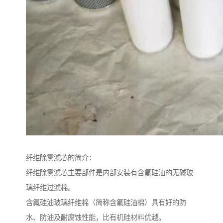
纤维除雾滤芯的简介：
纤维除雾滤芯主要部件是内部安装有含氟硅油的无碱玻
璃纤维过滤棉。
含氟硅油玻璃纤维棉（简称含氟硅油棉）具有好的防
水、防油及耐腐蚀性能，比有机硅材料优越。